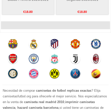
€18.80
€18.80
Necesidad de comprar
camisetas de futbol replicas exactas
? Elija
camisetasfutbol.org para ofrecerle el mejor servicio. Nos especializamos
en la venta de
camiseta real madrid 2010
,
imprimir camisetas
valencia
,
hazard camiseta barcelona
,si usted tiene un camisetas de