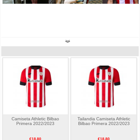
Camiseta Athletic Bilbao
Tailandia Camiseta Athletic
Primera 2022/2023
Bilbao Primera 2022/2023
€18.80
€18.80