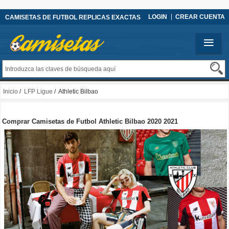
LOGIN
CREAR CUENTA
CAMISETAS DE FUTBOL REPLICAS EXACTAS
Inicio
/
LFP Ligue
/ Athletic Bilbao
Comprar Camisetas de Futbol Athletic Bilbao 2020 2021