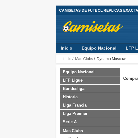
CAMISETAS DE FUTBOL REPLICAS EXACT
Inicio
Equipo Nacional
LFP L
Inicio
/
Mas Clubs
/ Dynamo Moscow
Equipo Nacional
Compra
LFP Ligue
Bundesliga
Historia
Liga Francia
Liga Premier
Serie A
Mas Clubs