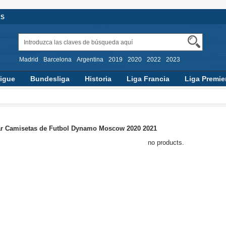
AS
Madrid
Barcelona
Argentina
2019
2020
2022
2023
igue
Bundesliga
Historia
Liga Francia
Liga Premie
r Camisetas de Futbol Dynamo Moscow 2020 2021
no products.