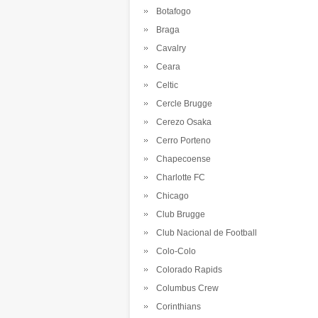
Botafogo
Braga
Cavalry
Ceara
Celtic
Cercle Brugge
Cerezo Osaka
Cerro Porteno
Chapecoense
Charlotte FC
Chicago
Club Brugge
Club Nacional de Football
Colo-Colo
Colorado Rapids
Columbus Crew
Corinthians