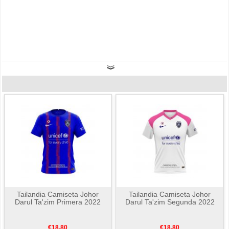
Tailandia Camiseta Johor
Tailandia Camiseta Johor
Darul Ta'zim Primera 2022
Darul Ta'zim Segunda 2022
€18.80
€18.80