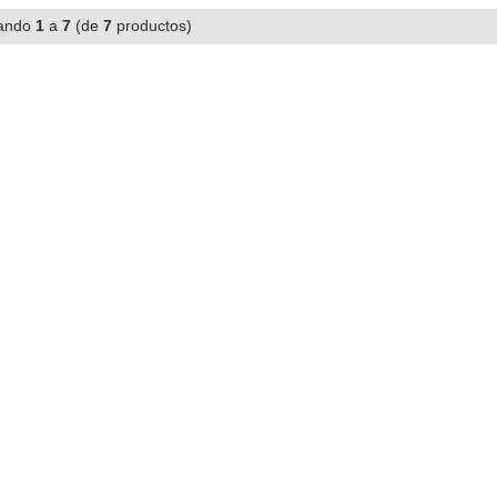
ando
1
a
7
(de
7
productos)