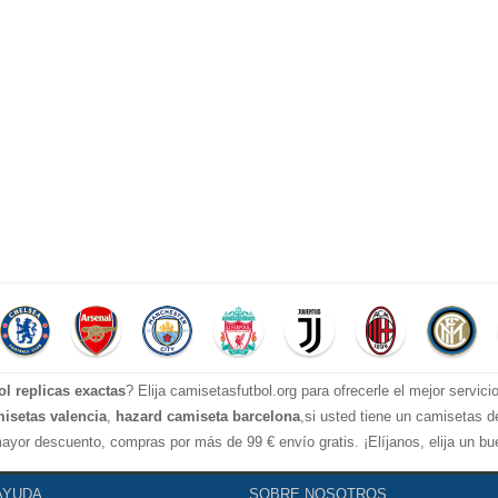
ol replicas exactas
? Elija camisetasfutbol.org para ofrecerle el mejor servic
isetas valencia
,
hazard camiseta barcelona
,si usted tiene un camisetas de
ayor descuento, compras por más de 99 € envío gratis. ¡Elíjanos, elija un b
AYUDA
SOBRE NOSOTROS