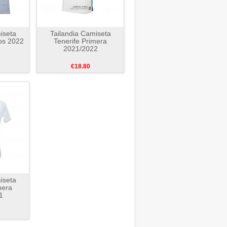
iseta
Tailandia Camiseta
os 2022
Tenerife Primera
2021/2022
€18.80
iseta
mera
1