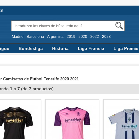
AS
Madrid
Barcelona
Argentina
2019
2020
2022
2023
igue
Bundesliga
Historia
Liga Francia
Liga Premie
 Camisetas de Futbol Tenerife 2020 2021
ando
1
a
7
(de
7
productos)