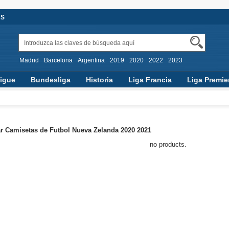
AS
Madrid
Barcelona
Argentina
2019
2020
2022
2023
igue
Bundesliga
Historia
Liga Francia
Liga Premie
 Camisetas de Futbol Nueva Zelanda 2020 2021
no products.