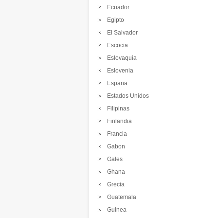
Ecuador
Egipto
El Salvador
Escocia
Eslovaquia
Eslovenia
Espana
Estados Unidos
Filipinas
Finlandia
Francia
Gabon
Gales
Ghana
Grecia
Guatemala
Guinea