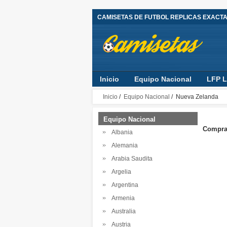
CAMISETAS DE FUTBOL REPLICAS EXACT
Inicio
Equipo Nacional
LFP L
Inicio
/
Equipo Nacional
/ Nueva Zelanda
Equipo Nacional
Comprar
Albania
Alemania
Arabia Saudita
Argelia
Argentina
Armenia
Australia
Austria