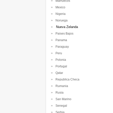
Marruecos
Mexico
Nigeria
Noruega
Nueva Zelanda
Paises Bajos
Panama
Paraguay
Peru
Polonia
Portugal
Qatar
Republica Checa
Rumania
Rusia
San Marino
Senegal
Serbia