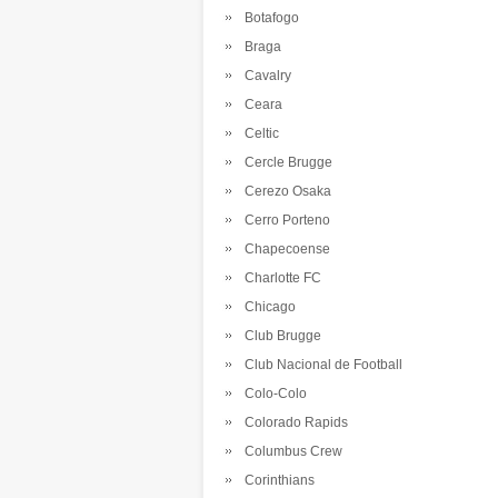
Botafogo
Braga
Cavalry
Ceara
Celtic
Cercle Brugge
Cerezo Osaka
Cerro Porteno
Chapecoense
Charlotte FC
Chicago
Club Brugge
Club Nacional de Football
Colo-Colo
Colorado Rapids
Columbus Crew
Corinthians