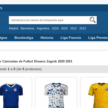
AS
Madrid
Barcelona
Argentina
2019
2020
2022
2023
igue
Bundesliga
Historia
Liga Francia
Liga Premie
 Camisetas de Futbol Dinamo Zagreb 2020 2021
ando
1
a
5
(de
5
productos)