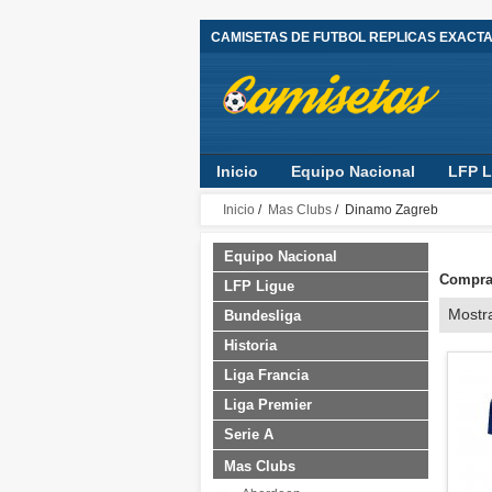
CAMISETAS DE FUTBOL REPLICAS EXACT
Inicio
Equipo Nacional
LFP L
Inicio
/
Mas Clubs
/ Dinamo Zagreb
Equipo Nacional
Comprar
LFP Ligue
Mostr
Bundesliga
Historia
Liga Francia
Liga Premier
Serie A
Mas Clubs