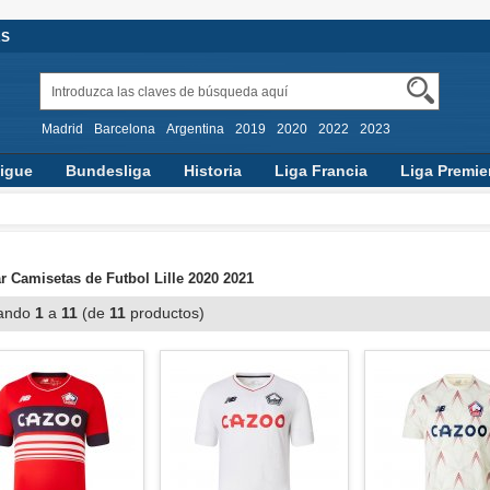
AS
Madrid
Barcelona
Argentina
2019
2020
2022
2023
igue
Bundesliga
Historia
Liga Francia
Liga Premie
 Camisetas de Futbol Lille 2020 2021
ando
1
a
11
(de
11
productos)