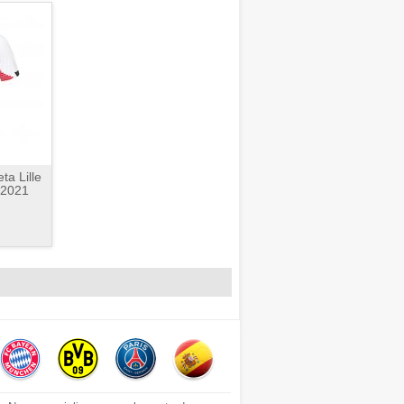
ta Lille
/2021