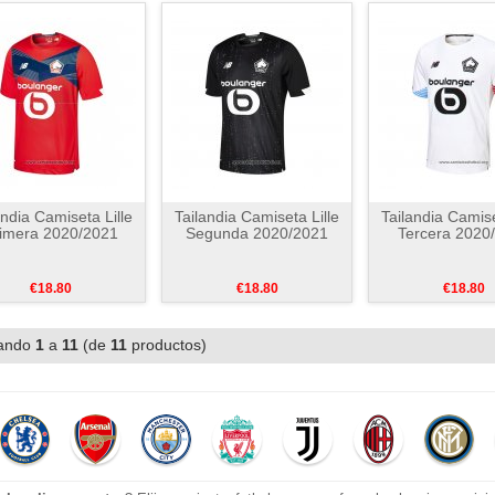
andia Camiseta Lille
Tailandia Camiseta Lille
Tailandia Camise
imera 2020/2021
Segunda 2020/2021
Tercera 2020
€18.80
€18.80
€18.80
ando
1
a
11
(de
11
productos)