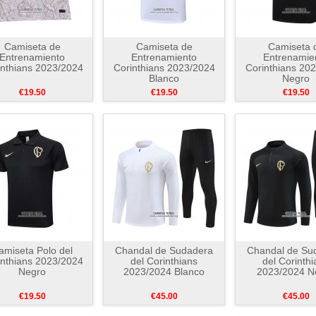
Camiseta de
Camiseta de
Camiseta 
Entrenamiento
Entrenamiento
Entrenamie
inthians 2023/2024
Corinthians 2023/2024
Corinthians 20
Blanco
Negro
€19.50
€19.50
€19.50
amiseta Polo del
Chandal de Sudadera
Chandal de Su
inthians 2023/2024
del Corinthians
del Corinthi
Negro
2023/2024 Blanco
2023/2024 N
€19.50
€45.00
€45.00