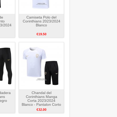
de
Camiseta Polo del
nto
Corinthians 2023/2024
23/2024
Blanco
€19.50
dadera
Chandal del
ans
Corinthians Manga
egro
Corta 2023/2024
Blanco - Pantalon Corto
€32.00