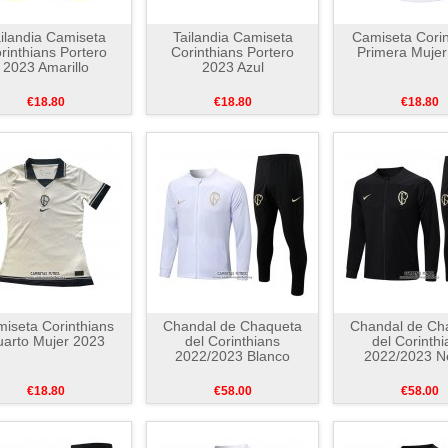
ilandia Camiseta
Tailandia Camiseta
Camiseta Corin
rinthians Portero
Corinthians Portero
Primera Mujer
2023 Amarillo
2023 Azul
€18.80
€18.80
€18.80
iseta Corinthians
Chandal de Chaqueta
Chandal de Ch
arto Mujer 2023
del Corinthians
del Corinthi
2022/2023 Blanco
2022/2023 N
€18.80
€58.00
€58.00