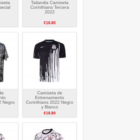
iseta
Tailandia Camiseta
pecial
Corinthians Tercera
2022
€18.80
de
Camiseta de
nto
Entrenamiento
2 Negro
Corinthians 2022 Negro
y Blanco
€18.80