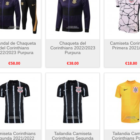
ndal de Chaqueta
Chaqueta del
Camiseta Corin
del Corinthians
Corinthians 2022/2023
Primera 2021
22/2023 Purpura
Purpura
€58.00
€38.00
€18.80
iseta Corinthians
Tailandia Camiseta
Tailandia Cam
gunda 2021/2022
Corinthians Segunda
Corinthians P