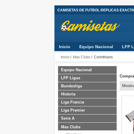
CAMISETAS DE FUTBOL REPLICAS EXACT
Inicio
Equipo Nacional
LFP L
Inicio
/
Mas Clubs
/ Corinthians
Equipo Nacional
Comprar
LFP Ligue
Mostr
Bundesliga
Historia
Liga Francia
Liga Premier
Serie A
Mas Clubs