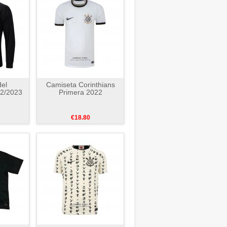
el
Camiseta Corinthians
22/2023
Primera 2022
€18.80