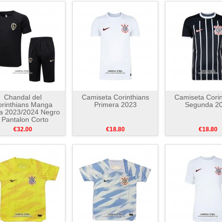
Chandal del
Camiseta Corinthians
Camiseta Corin
rinthians Manga
Primera 2023
Segunda 2
a 2023/2024 Negro
 Pantalon Corto
€32.00
€18.80
€18.80