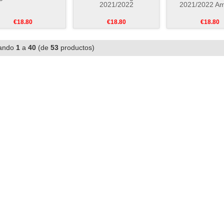
2021/2022
2021/2022 Ama
€18.80
€18.80
€18.80
ando
1
a
40
(de
53
productos)