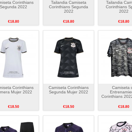
iseta Corinthians
Tailandia Camiseta
Tailandia Cam
Segunda 2022
Corinthians Segunda
Corinthians S
2022
2022
€18.80
€18.80
€18.80
iseta Corinthians
Camiseta Corinthians
Camiseta 
imera Mujer 2022
Segunda Mujer 2022
Entrenamie
Corinthians 202
€18.50
€18.50
€18.80