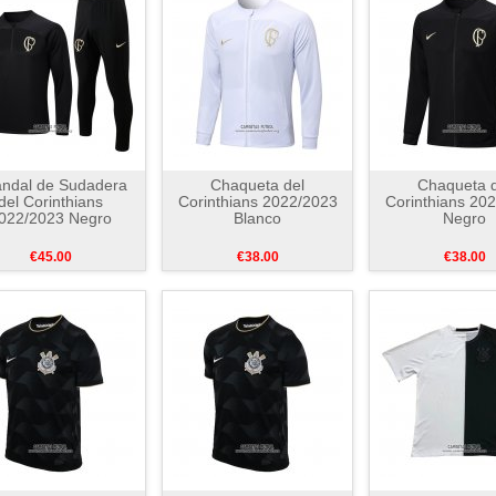
ndal de Sudadera
Chaqueta del
Chaqueta d
del Corinthians
Corinthians 2022/2023
Corinthians 20
022/2023 Negro
Blanco
Negro
€45.00
€38.00
€38.00