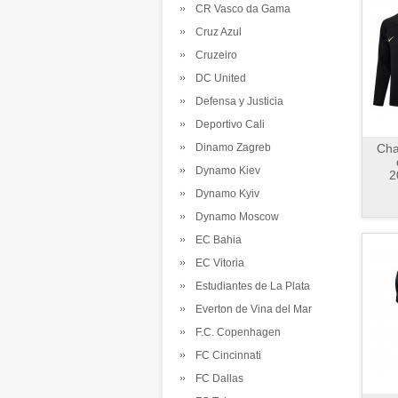
CR Vasco da Gama
Cruz Azul
Cruzeiro
DC United
Defensa y Justicia
Deportivo Cali
Dinamo Zagreb
Cha
Dynamo Kiev
2
Dynamo Kyiv
Dynamo Moscow
EC Bahia
EC Vitoria
Estudiantes de La Plata
Everton de Vina del Mar
F.C. Copenhagen
FC Cincinnati
FC Dallas