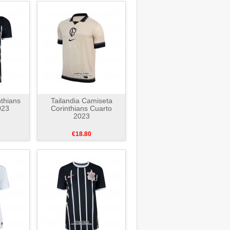
thians
Tailandia Camiseta
023
Corinthians Cuarto
2023
€18.80