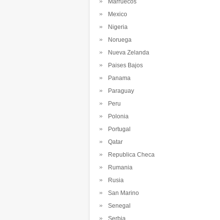
Marruecos
Mexico
Nigeria
Noruega
Nueva Zelanda
Paises Bajos
Panama
Paraguay
Peru
Polonia
Portugal
Qatar
Republica Checa
Rumania
Rusia
San Marino
Senegal
Serbia