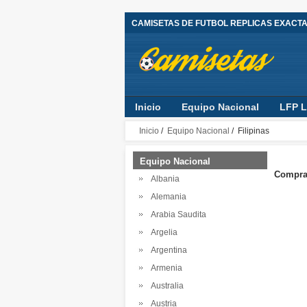
CAMISETAS DE FUTBOL REPLICAS EXACT
Inicio
Equipo Nacional
LFP L
Inicio
/
Equipo Nacional
/ Filipinas
Equipo Nacional
Comprar
Albania
Alemania
Arabia Saudita
Argelia
Argentina
Armenia
Australia
Austria