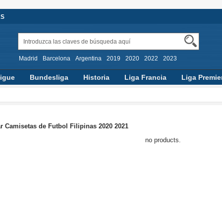
AS
Madrid
Barcelona
Argentina
2019
2020
2022
2023
igue
Bundesliga
Historia
Liga Francia
Liga Premie
 Camisetas de Futbol Filipinas 2020 2021
no products.