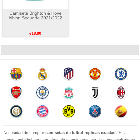
Camiseta Brighton & Hove
Albion Segunda 2021/2022
€18.80
Necesidad de comprar
camisetas de futbol replicas exactas
? Elija
camisetasfutbol.org para ofrecerle el mejor servicio. Nos especializamos