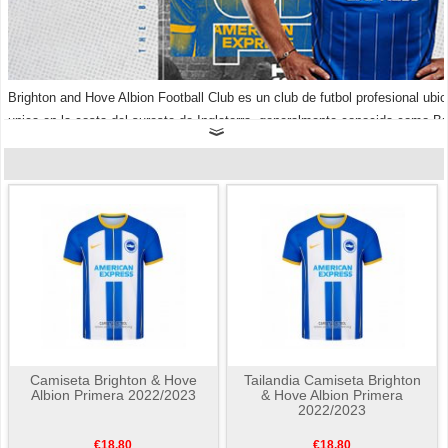
Brighton and Hove Albion Football Club es un club de futbol profesional ubi
unica en la costa del sureste de Inglaterra, generalmente conocida como Br
en el futbol ingles Super Liga.
comprar camisetas de futbol Brighton & H
Camiseta Brighton & Hove
Tailandia Camiseta Brighton
Albion Primera 2022/2023
& Hove Albion Primera
2022/2023
€18.80
€18.80