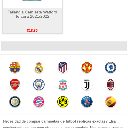
Tailandia Camiseta Watford
Tercera 2021/2022
€18.80
Necesidad de comprar
camisetas de futbol replicas exactas
? Elija
camisetasfutbol.org para ofrecerle el mejor servicio. Nos especializamos