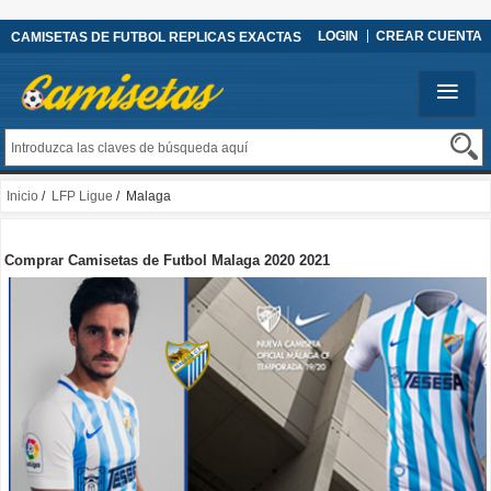
LOGIN
CREAR CUENTA
CAMISETAS DE FUTBOL REPLICAS EXACTAS
Inicio
/
LFP Ligue
/ Malaga
Comprar Camisetas de Futbol Malaga 2020 2021