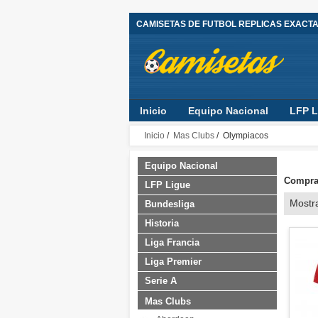
CAMISETAS DE FUTBOL REPLICAS EXACT
Inicio
Equipo Nacional
LFP L
Inicio
/
Mas Clubs
/ Olympiacos
Equipo Nacional
Comprar
LFP Ligue
Mostr
Bundesliga
Historia
Liga Francia
Liga Premier
Serie A
Mas Clubs