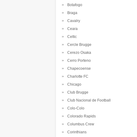
Botafogo
Braga
Cavalry
Ceara
Celtic
Cercle Brugge
Cerezo Osaka
Cerro Porteno
Chapecoense
Charlotte FC
Chicago
Club Brugge
Club Nacional de Football
Colo-Colo
Colorado Rapids
Columbus Crew
Corinthians