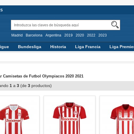
AS
Madrid
Barcelona
Argentina
2019
2020
2022
2023
igue
Bundesliga
Historia
Liga Francia
Liga Premie
 Camisetas de Futbol Olympiacos 2020 2021
ando
1
a
3
(de
3
productos)