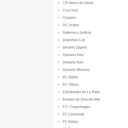
CR Vasco da Gama
Cruz Azul
Cruzeiro
DC United
Defensa y Justicia
Deportivo Cali
Dinamo Zagreb
Dynamo Kiev
Dynamo Kyiv
Dynamo Moscow
EC Bahia
EC Vitoria
Estudiantes de La Plata
Everton de Vina del Mar
F.C. Copenhagen
FC Cincinnati
FC Dallas