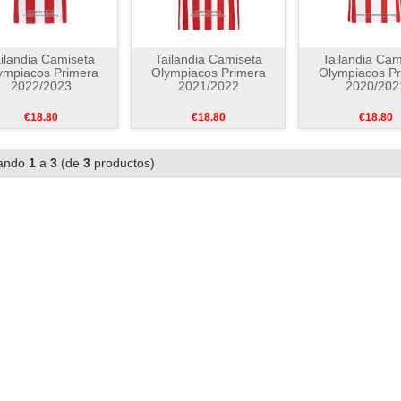
ilandia Camiseta
Tailandia Camiseta
Tailandia Cam
ympiacos Primera
Olympiacos Primera
Olympiacos Pr
2022/2023
2021/2022
2020/202
€18.80
€18.80
€18.80
ando
1
a
3
(de
3
productos)