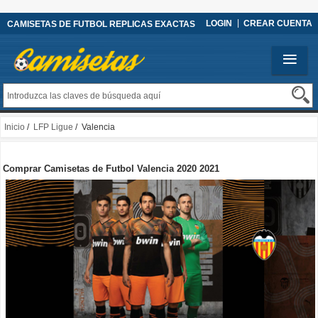
LOGIN
CREAR CUENTA
CAMISETAS DE FUTBOL REPLICAS EXACTAS
Inicio
/
LFP Ligue
/ Valencia
Comprar Camisetas de Futbol Valencia 2020 2021