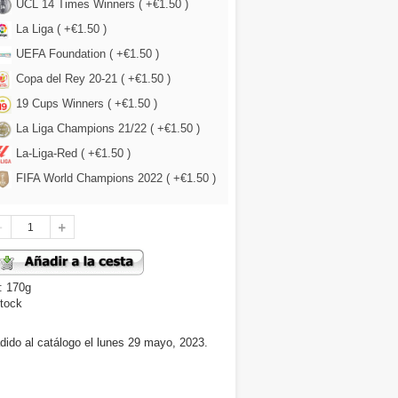
UCL 14 Times Winners ( +€1.50 )
La Liga ( +€1.50 )
UEFA Foundation ( +€1.50 )
Copa del Rey 20-21 ( +€1.50 )
19 Cups Winners ( +€1.50 )
La Liga Champions 21/22 ( +€1.50 )
La-Liga-Red ( +€1.50 )
FIFA World Champions 2022 ( +€1.50 )
: 170g
tock
dido al catálogo el lunes 29 mayo, 2023.