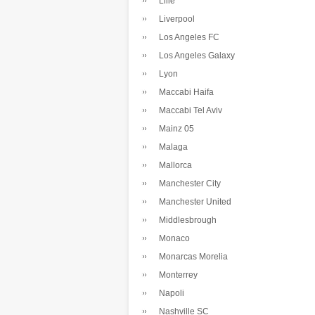
Lille
Liverpool
Los Angeles FC
Los Angeles Galaxy
Lyon
Maccabi Haifa
Maccabi Tel Aviv
Mainz 05
Malaga
Mallorca
Manchester City
Manchester United
Middlesbrough
Monaco
Monarcas Morelia
Monterrey
Napoli
Nashville SC