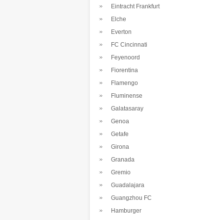
Eintracht Frankfurt
Elche
Everton
FC Cincinnati
Feyenoord
Fiorentina
Flamengo
Fluminense
Galatasaray
Genoa
Getafe
Girona
Granada
Gremio
Guadalajara
Guangzhou FC
Hamburger