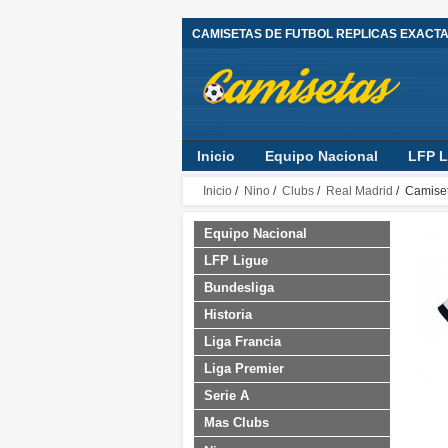
CAMISETAS DE FUTBOL REPLICAS EXACT
Inicio
Equipo Nacional
LFP L
Inicio
/
Nino
/
Clubs
/
Real Madrid
/ Camiset
Equipo Nacional
LFP Ligue
Bundesliga
Historia
Liga Francia
Liga Premier
Serie A
Mas Clubs