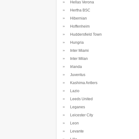
Hellas Verona
Hertha BSC
Hibernian
Hoffenheim
Huddersfield Town
Hungria
Inter Miami
Inter Milan
Irlanda
Juventus
Kashima Antlers
Lazio
Leeds United
Leganes
Leicester City
Leon
Levante