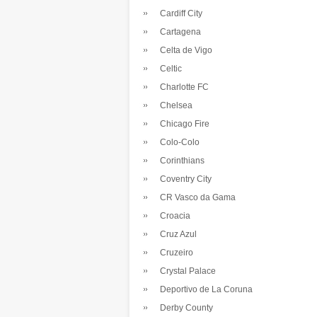
Cardiff City
Cartagena
Celta de Vigo
Celtic
Charlotte FC
Chelsea
Chicago Fire
Colo-Colo
Corinthians
Coventry City
CR Vasco da Gama
Croacia
Cruz Azul
Cruzeiro
Crystal Palace
Deportivo de La Coruna
Derby County