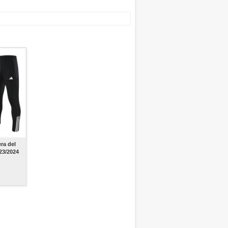
ra del
23/2024