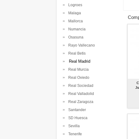
Logroes
Malaga
Comp
Mallorca
Numancia
Osasuna
Rayo Vallecano
Real Betis
Real Madrid
Real Murcia
Real Oviedo
C
Real Sociedad
Ju
Real Valladolid
Real Zaragoza
Santander
SD Huesca
Sevilla
Tenerife