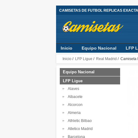
CAMISETAS DE FUTBOL REPLICAS EXACT
Inicio
Equipo Nacional
LFP L
Inicio
/
LFP Ligue
/
Real Madrid
/ Camiseta 
Equipo Nacional
LFP Ligue
Alaves
Albacete
Alcorcon
Almeria
Athletic Bilbao
Atletico Madrid
Barcelona