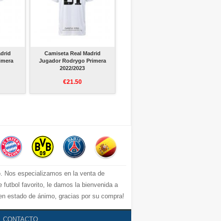
drid
Camiseta Real Madrid
imera
Jugador Rodrygo Primera
2022/2023
€21.50
io. Nos especializamos en la venta de
 futbol favorito, le damos la bienvenida a
uen estado de ánimo, gracias por su compra!
CONTACTO