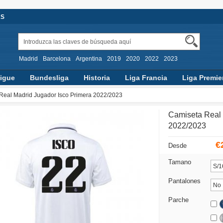
AS
Madrid
Barcelona
Argentina
2019
2020
2022
2023
igue
Bundesliga
Historia
Liga Francia
Liga Premie
Real Madrid Jugador Isco Primera 2022/2023
Camiseta Real 
2022/2023
€
Desde
Tamano
Pantalones
Parche