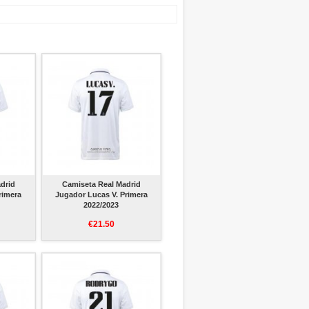
drid
Camiseta Real Madrid
rimera
Jugador Lucas V. Primera
2022/2023
€21.50