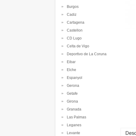
Burgos
Cadiz
Cartagena
Castellon
CD Lugo
Celta de Vigo
Deportivo de La Coruna
Eibar
Elche
Espanyol
Gerona
Getafe
Girona
Granada
Las Palmas
Leganes
Desc
Levante