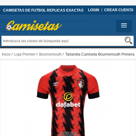
LOGIN
CREAR CUENTA
CAMISETAS DE FUTBOL REPLICAS EXACTAS
Inicio
/
Liga Premier
/
Bournemouth
/ Tailandia Camiseta Bournemouth Primera
2022/2023