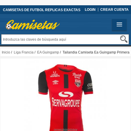
LOGIN
CREAR CUENTA
CAMISETAS DE FUTBOL REPLICAS EXACTAS
Inicio
/
Liga Francia
/
EA Guingamp
/ Tailandia Camiseta Ea Guingamp Primera
2020/2021