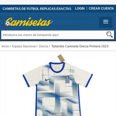
LOGIN
CREAR CUENTA
CAMISETAS DE FUTBOL REPLICAS EXACTAS
Inicio
/
Equipo Nacional
/
Grecia
/ Tailandia Camiseta Grecia Primera 2023