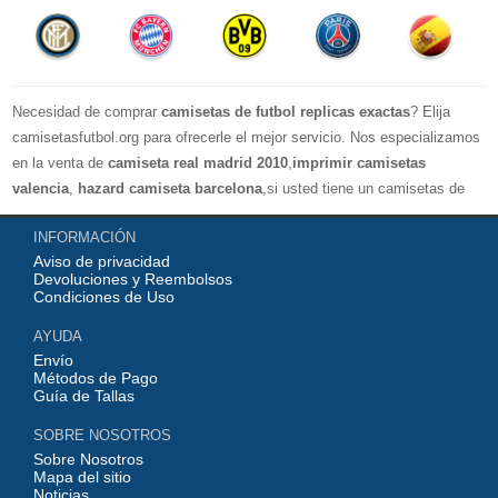
Necesidad de comprar
camisetas de futbol replicas exactas
? Elija
camisetasfutbol.org para ofrecerle el mejor servicio. Nos especializamos
en la venta de
camiseta real madrid 2010
,
imprimir camisetas
valencia
,
hazard camiseta barcelona
,si usted tiene un camisetas de
futbol favorito, le damos la bienvenida a nuestra tienda paracomprar, le
INFORMACIÓN
damos el mayor descuento, compras por más de 99 € envío gratis.
Aviso de privacidad
¡Elíjanos, elija un buen estado de ánimo, gracias por su compra!
Devoluciones y Reembolsos
Condiciones de Uso
AYUDA
Envío
Métodos de Pago
Guía de Tallas
SOBRE NOSOTROS
Sobre Nosotros
Mapa del sitio
Noticias