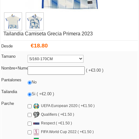
Tailandia Camiseta Grecia Primera 2023
€
18.80
Desde
Tamano
Nombre+Numero
( +€3.00 )
Pantalones
No
Tailandia
Si ( +€2.00 )
Parche
UEFA European 2020 ( +€1.50 )
Qualifiers ( +€1.50 )
Respect ( +€1.50 )
FIFA World Cup 2022 ( +€1.50 )