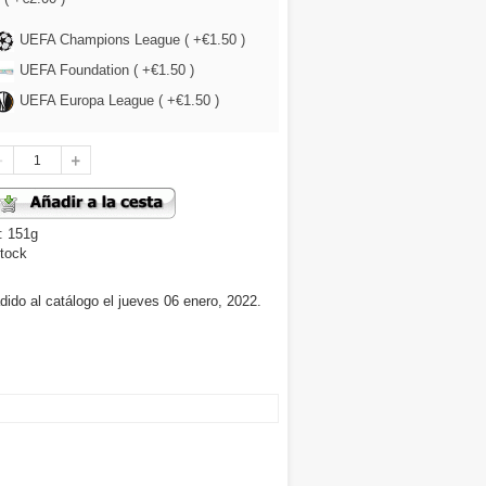
UEFA Champions League ( +€1.50 )
UEFA Foundation ( +€1.50 )
UEFA Europa League ( +€1.50 )
: 151g
tock
dido al catálogo el jueves 06 enero, 2022.