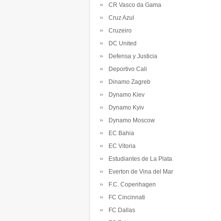
CR Vasco da Gama
Cruz Azul
Cruzeiro
DC United
Defensa y Justicia
Deportivo Cali
Dinamo Zagreb
Dynamo Kiev
Dynamo Kyiv
Dynamo Moscow
EC Bahia
EC Vitoria
Estudiantes de La Plata
Everton de Vina del Mar
F.C. Copenhagen
FC Cincinnati
FC Dallas