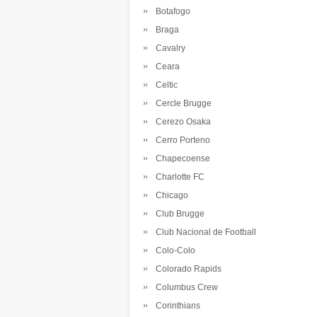
Botafogo
Braga
Cavalry
Ceara
Celtic
Cercle Brugge
Cerezo Osaka
Cerro Porteno
Chapecoense
Charlotte FC
Chicago
Club Brugge
Club Nacional de Football
Colo-Colo
Colorado Rapids
Columbus Crew
Corinthians