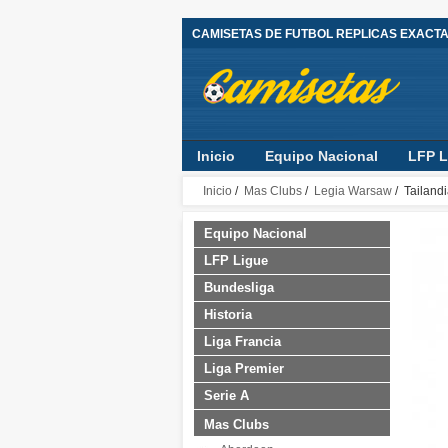
CAMISETAS DE FUTBOL REPLICAS EXACT
Inicio
Equipo Nacional
LFP L
Inicio
/
Mas Clubs
/
Legia Warsaw
/ Tailand
Equipo Nacional
LFP Ligue
Bundesliga
Historia
Liga Francia
Liga Premier
Serie A
Mas Clubs