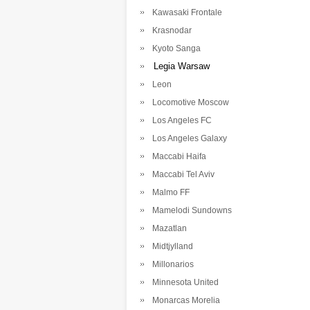
Kawasaki Frontale
Krasnodar
Kyoto Sanga
Legia Warsaw
Leon
Locomotive Moscow
Los Angeles FC
Los Angeles Galaxy
Maccabi Haifa
Maccabi Tel Aviv
Malmo FF
Mamelodi Sundowns
Mazatlan
Midtjylland
Millonarios
Minnesota United
Monarcas Morelia